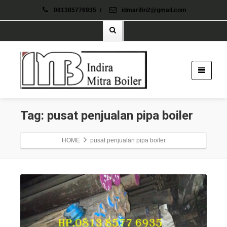
081385776935
/
idmarifin2@gmail.com
Tag: pusat penjualan pipa boiler
HOME
pusat penjualan pipa boiler