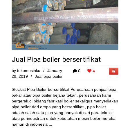
Jual Pipa boiler bersertifikat
by
tokomesinku
/
January
0
4
29, 2019
/
Jual pipa boiler
Stockist Pipa Boiler bersertifikat Perusahaan penjual pipa
bakar atau pipa boiler bejana tekan, perusahaan kami
bergerak di bidang fabrikasi boiler sekaligus menyediakan
pipa boiler dari eropa yang bersertifikat , pipa boiler
adalah salah satu pipa yang banyak di cari para teknisi
atau perindustrian untuk kebutuhan mesin boiler mereka
namun di indonesia ...