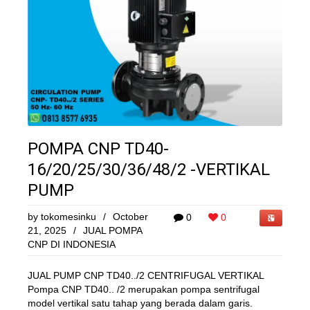
POMPA CNP TD40-
16/20/25/30/36/48/2 -VERTIKAL
PUMP
by
tokomesinku
/
October
0
0
21, 2025
/
JUAL POMPA
CNP DI INDONESIA
JUAL PUMP CNP TD40../2 CENTRIFUGAL VERTIKAL
Pompa CNP TD40.. /2 merupakan pompa sentrifugal
model vertikal satu tahap yang berada dalam garis.