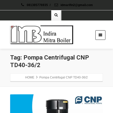
081385776935
/
idmarifin2@gmail.com
Tag: Pompa Centrifugal CNP
TD40-36/2
HOME
Pompa Centrifugal CNP TD40-36/2