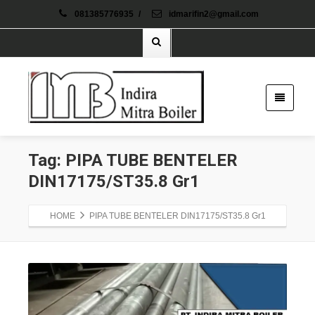
081385776935
/
idmarifin2@gmail.com
Tag: PIPA TUBE BENTELER
DIN17175/ST35.8 Gr1
HOME
PIPA TUBE BENTELER DIN17175/ST35.8 Gr1