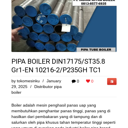
PIPA BOILER DIN17175/ST35.8
Gr1-EN 10216-2/P235GH TC1
by
tokomesinku
/
January
0
0
29, 2025
/
Distributor pipa
boiler
Boiler adalah mesin penghasil panas uap yang
membutuhkan penghantar panas tinggi, panas yang di
hasilkan dari pembakaran yang di tampung dan di
salurkan oleh pipa khusus tahan temperatur tinggi seperti