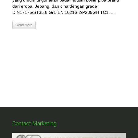
yang umum di gunakan pada industri boiler pipa brand
dari eropa, Jepang, dan cina dengan grade
DIN17175/ST35.8 Gr1-EN 10216-2/P235GH TC1, ...
Read More
Contact Marketing