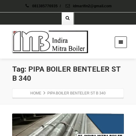
081385776935
/
idmarifin2@gmail.com
Tag: PIPA BOILER BENTELER ST
B 340
HOME
PIPA BOILER BENTELER ST B 340