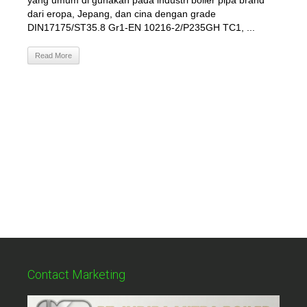
yang umum di gunakan pada industri boiler pipa brand
dari eropa, Jepang, dan cina dengan grade
DIN17175/ST35.8 Gr1-EN 10216-2/P235GH TC1, ...
Read More
Contact Marketing