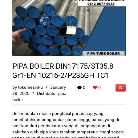
PIPA BOILER DIN17175/ST35.8
Gr1-EN 10216-2/P235GH TC1
by
tokomesinku
/
January
0
0
29, 2025
/
Distributor pipa
boiler
Boiler adalah mesin penghasil panas uap yang
membutuhkan penghantar panas tinggi, panas yang di
hasilkan dari pembakaran yang di tampung dan di
salurkan oleh pipa khusus tahan temperatur tinggi seperti