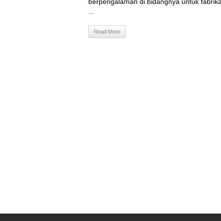
berpengalaman di bidangnya untuk fabrika
...
Read More