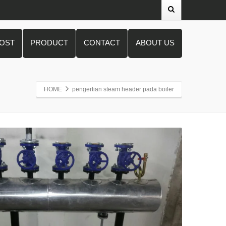
POST
PRODUCT
CONTACT
ABOUT US
HOME
pengertian steam header pada boiler