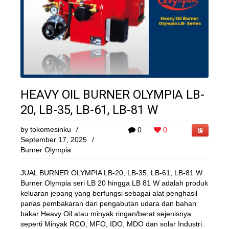
HEAVY OIL BURNER OLYMPIA LB-
20, LB-35, LB-61, LB-81 W
by
tokomesinku
/
0
0
September 17, 2025
/
Burner Olympia
JUAL BURNER OLYMPIA LB-20, LB-35, LB-61, LB-81 W
Burner Olympia seri LB 20 hingga LB 81 W adalah produk
keluaran jepang yang berfungsi sebagai alat penghasil
panas pembakaran dari pengabutan udara dan bahan
bakar Heavy Oil atau minyak ringan/berat sejenisnya
seperti Minyak RCO, MFO, IDO, MDO dan solar Industri.