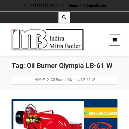
081385776935
/
idmarifin2@gmail.com
Tag: Oil Burner Olympia LB-61 W
HOME
Oil Burner Olympia LB-61 W