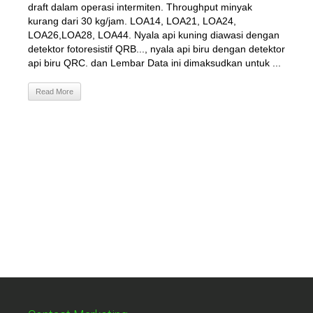
draft dalam operasi intermiten. Throughput minyak
kurang dari 30 kg/jam. LOA14, LOA21, LOA24,
LOA26,LOA28, LOA44. Nyala api kuning diawasi dengan
detektor fotoresistif QRB..., nyala api biru dengan detektor
api biru QRC. dan Lembar Data ini dimaksudkan untuk ...
Read More