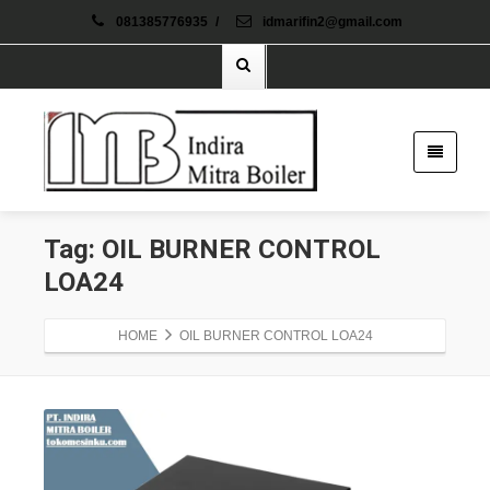
081385776935
/
idmarifin2@gmail.com
Tag: OIL BURNER CONTROL
LOA24
HOME
OIL BURNER CONTROL LOA24