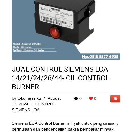
JUAL CONTROL SIEMENS LOA
14/21/24/26/44- OIL CONTROL
BURNER
by
tokomesinku
/
August
0
0
13, 2024
/
CONTROL
SIEMENS LOA
Siemens LOA Control Burner minyak untuk pengawasan,
permulaan dan pengendalian paksa pembakar minyak