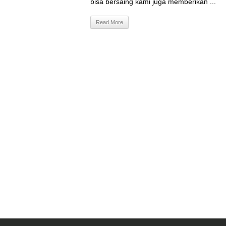
bisa bersaing kami juga memberikan ...
Read More