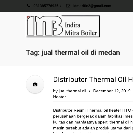
081385776935
/
idmarifin2@gmail.com
Tag: jual thermal oil di medan
Distributor Thermal Oil 
by
jual thermal oil
/
December 12, 2019
Heater
Distributor Resmi Thermal oil heater HTO 
perusahaan bergerak dalam fabrikasi mesin
kulitas dan manfaatnya sperti thermal oil 
mesin tersebut adalah produk utama dari 