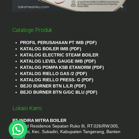
Cataloge Produk
PROFIL PERUSAHAAN PT IMB (PDF)
KATALOG BOILER IMB (PDF)
KATALOG ELECTRIC STEAM BOILER
KATALOG LEVEL GAUGE IMB (PDF)
KATALOG POMPA KSB ETANORM (PDF)
KATALOG RIELLO GAS /2 (PDF)
KATALOG RIELLO PRESS- G (PDF)
BEJO BURNER BTN L/LR (PDF)
BEJO BURNER BTN G/GC BLU (PDF)
Lokasi Kami
PT INDIRA MITRA BOILER
Emerald Residence Sepatan Ruko 8i, RT.026/RW.005,
Kosambi, Kec. Sukadiri, Kabupaten Tangerang, Banten
15530