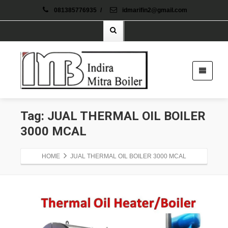
081385776935
/
idmarifin2@gmail.com
Tag: JUAL THERMAL OIL BOILER
3000 MCAL
HOME
JUAL THERMAL OIL BOILER 3000 MCAL