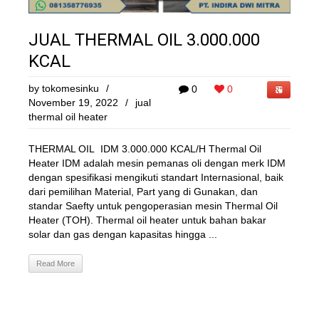
JUAL THERMAL OIL 3.000.000
KCAL
by
tokomesinku
/
0
0
November 19, 2022
/
jual
thermal oil heater
THERMAL OIL IDM 3.000.000 KCAL/H Thermal Oil
Heater IDM adalah mesin pemanas oli dengan merk IDM
dengan spesifikasi mengikuti standart Internasional, baik
dari pemilihan Material, Part yang di Gunakan, dan
standar Saefty untuk pengoperasian mesin Thermal Oil
Heater (TOH). Thermal oil heater untuk bahan bakar
solar dan gas dengan kapasitas hingga ...
Read More