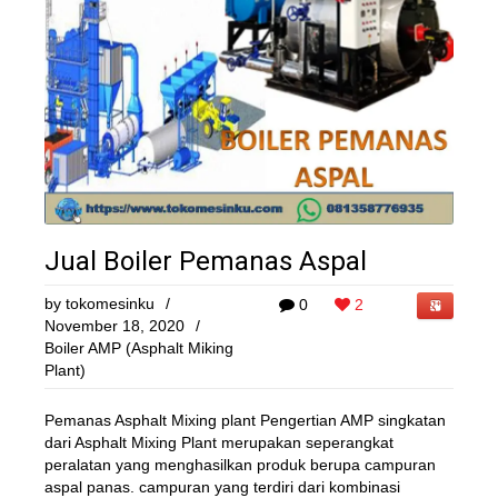
Jual Boiler Pemanas Aspal
by
tokomesinku
/
0
2
November 18, 2020
/
Boiler AMP (Asphalt Miking
Plant)
Pemanas Asphalt Mixing plant Pengertian AMP singkatan
dari Asphalt Mixing Plant merupakan seperangkat
peralatan yang menghasilkan produk berupa campuran
aspal panas. campuran yang terdiri dari kombinasi