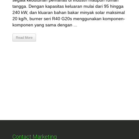
segala kebutuhan pemanas di industri maupun rumah
tangga. Dengan kapasitas keluaran mulai dari 95 hingga
240 kW, dan kluaran bahan bakar minyak solar maksimal
20 kg/h, burner seri R40 G20s menggunakan komponen-
komponen yang sama dengan ...
Read More
Contact Marketing