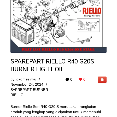
SPAREPART RIELLO R40 G20S
BURNER LIGHT OIL
by
tokomesinku
/
0
0
November 24, 2024
/
SAPREPART BURNER
RIELLO
Burner Riello Seri R40 G20 S merupakan rangkaian
produk yang lengkap yang diciptakan untuk memenuhi