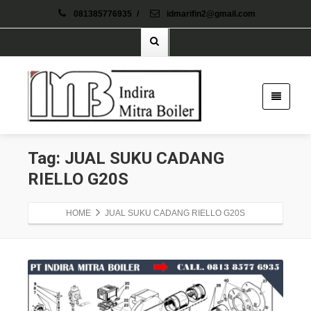
081385776935
/
idmarifin2@gmail.com
Tag: JUAL SUKU CADANG
RIELLO G20S
HOME
JUAL SUKU CADANG RIELLO G20S