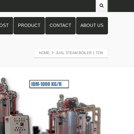
POST
PRODUCT
CONTACT
ABOUT US
HOME
JUAL STEAM BOILER 1 TON