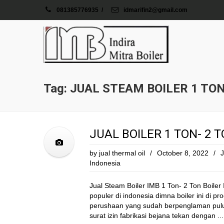
081385776935
/
idmarifin2@gmail.com
Tag: JUAL STEAM BOILER 1 TO
JUAL BOILER 1 TON- 2 
by
jual thermal oil
/
October 8, 2022
/
J
Indonesia
Jual Steam Boiler IMB 1 Ton- 2 Ton Boiler 
populer di indonesia dimna boiler ini di pr
perushaan yang sudah berpenglaman pulu
surat izin fabrikasi bejana tekan dengan ...