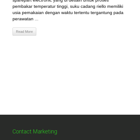
sparepart electronic yang di desain untuk proses
pembakar temperatur tinggi, suku cadang riello memiliki
usia pemakaian dengan waktu tertentu tergantung pada
perawatan ...
Read More
Contact Marketing