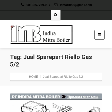
081385776935
/
idmarifin2@gmail.com
Tag: Jual Sparepart Riello Gas
5/2
HOME
Jual Sparepart Riello Gas 5/2