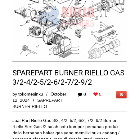
SPAREPART BURNER RIELLO GAS
3/2-4/2-5/2-6/2-7/2-9/2
by
tokomesinku
/
October
0
0
12, 2024
/
SAPREPART
BURNER RIELLO
Jual Part Riello Gas 3/2, 4/2, 5/2, 6/2, 7/2, 9/2 Burner
Riello Seri Gas /2 salah satu kompor pemanas produk
riello berbahan bakar gas yang memiliki suku cadang /