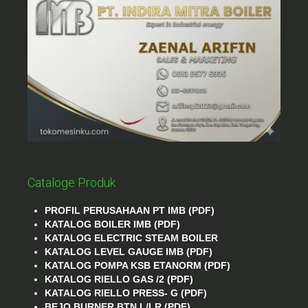
Cataloge Produk
PROFIL PERUSAHAAN PT IMB (PDF)
KATALOG BOILER IMB (PDF)
KATALOG ELECTRIC STEAM BOILER
KATALOG LEVEL GAUGE IMB (PDF)
KATALOG POMPA KSB ETANORM (PDF)
KATALOG RIELLO GAS /2 (PDF)
KATALOG RIELLO PRESS- G (PDF)
BEJO BURNER BTN L/LR (PDF)