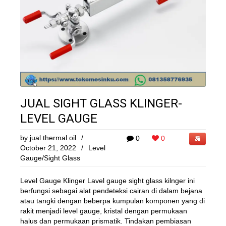
JUAL SIGHT GLASS KLINGER-
LEVEL GAUGE
by
jual thermal oil
/
0
0
October 21, 2022
/
Level
Gauge/Sight Glass
Level Gauge Klinger Lavel gauge sight glass kilnger ini
berfungsi sebagai alat pendeteksi cairan di dalam bejana
atau tangki dengan beberpa kumpulan komponen yang di
rakit menjadi level gauge, kristal dengan permukaan
halus dan permukaan prismatik. Tindakan pembiasan