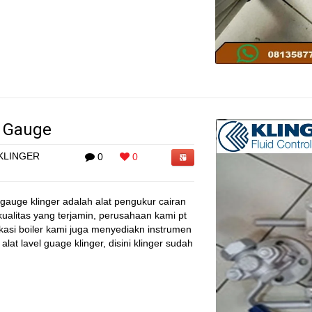
l Gauge
KLINGER
0
0
 gauge klinger adalah alat pengukur cairan
ualitas yang terjamin, perusahaan kami pt
ikasi boiler kami juga menyediakn instrumen
lat lavel guage klinger, disini klinger sudah