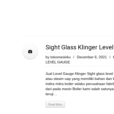
Sight Glass Klinger Leve
by
tokomesinku
/
December 6, 2021
/
LEVEL GAUGE
Jual Level Gauge Klinger Sight glass level
atau steam uap yang memiliki bahan dan k
indira mitra boiler selaku perusahaan fabr
dari pada mesin Boiler kami salah satunya a
teruji ...
Read More