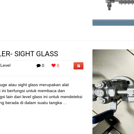
LER- SIGHT GLASS
Level
0
0
auge atau sight glass merupakan alat
t ini berfungsi untuk membaca dan
i lain dari level glass ini untuk mendeteksi
ang berada di dalam suatu tangka ...