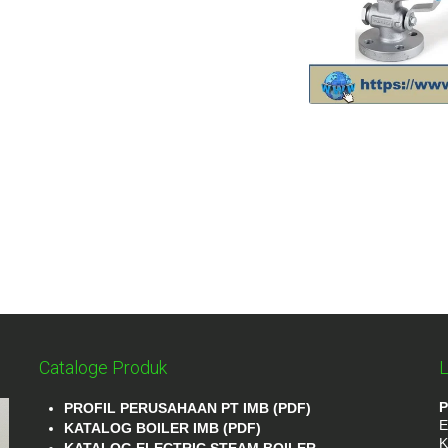
Cataloge Produk
L
P
PROFIL PERUSAHAAN PT IMB (PDF)
E
KATALOG BOILER IMB (PDF)
K