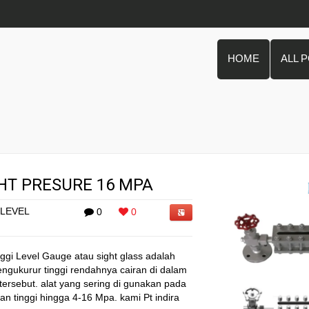
HOME
ALL 
HT PRESURE 16 MPA
 LEVEL
0
0
ggi Level Gauge atau sight glass adalah
engukurur tinggi rendahnya cairan di dalam
 tersebut. alat yang sering di gunakan pada
an tinggi hingga 4-16 Mpa. kami Pt indira