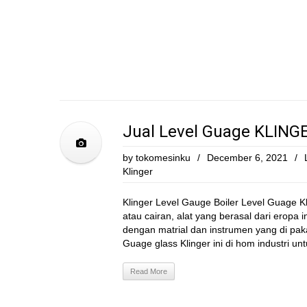
Jual Level Guage KLING
by
tokomesinku
/
December 6, 2021
/
Klinger
Klinger Level Gauge Boiler Level Guage K
atau cairan, alat yang berasal dari eropa i
dengan matrial dan instrumen yang di pakai 
Guage glass Klinger ini di hom industri unt
Read More