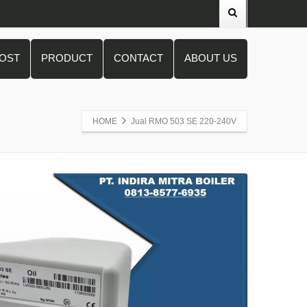
POST
PRODUCT
CONTACT
ABOUT US
HOME
Jual RMO 503 SE 220-240V