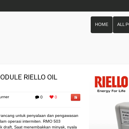
HOME
ALL 
ODULE RIELLO OIL
urner
0
0
 dirancang untuk penyalaan dan pengawasan
dalam operasi intermiten. RMO 503
 draft, Saat menembakkan minyak, nyala