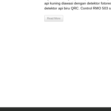
api kuning diawasi dengan detektor fotore
detektor api biru QRC. Control RMO 503 sa
Read More