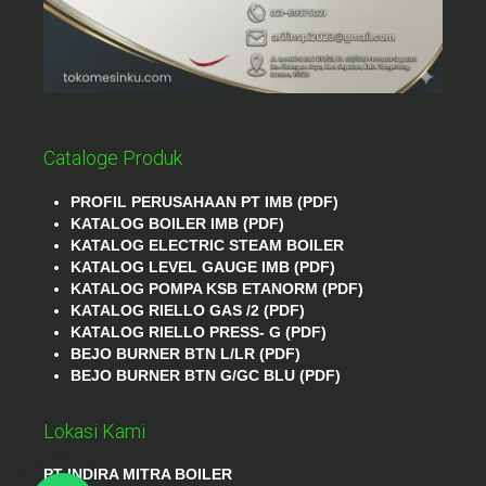
Cataloge Produk
PROFIL PERUSAHAAN PT IMB (PDF)
KATALOG BOILER IMB (PDF)
KATALOG ELECTRIC STEAM BOILER
KATALOG LEVEL GAUGE IMB (PDF)
KATALOG POMPA KSB ETANORM (PDF)
KATALOG RIELLO GAS /2 (PDF)
KATALOG RIELLO PRESS- G (PDF)
BEJO BURNER BTN L/LR (PDF)
BEJO BURNER BTN G/GC BLU (PDF)
Lokasi Kami
PT INDIRA MITRA BOILER