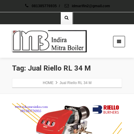
081385776935
/
idmarifin2@gmail.com
Tag: Jual Riello RL 34 M
HOME
Jual Riello RL 34 M