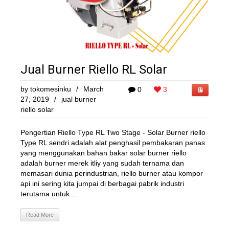
Jual Burner Riello RL Solar
by
tokomesinku
/
March
0
3
27, 2019
/
jual burner
riello solar
Pengertian Riello Type RL Two Stage - Solar Burner riello
Type RL sendri adalah alat penghasil pembakaran panas
yang menggunakan bahan bakar solar burner riello
adalah burner merek itliy yang sudah ternama dan
memasari dunia perindustrian, riello burner atau kompor
api ini sering kita jumpai di berbagai pabrik industri
terutama untuk ...
Read More