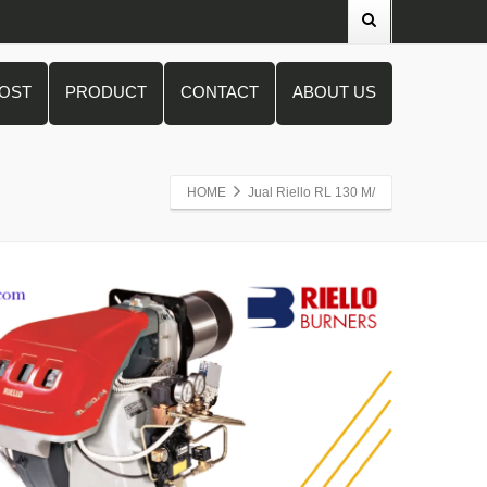
POST
PRODUCT
CONTACT
ABOUT US
HOME
Jual Riello RL 130 M/