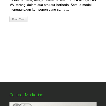
model berbeda, dengan daya berkisar dari 54 hingga 240
kW, terbagi dalam dua struktur berbeda. Semua model
menggunakan komponen yang sama ...
Read More
Contact Marketing