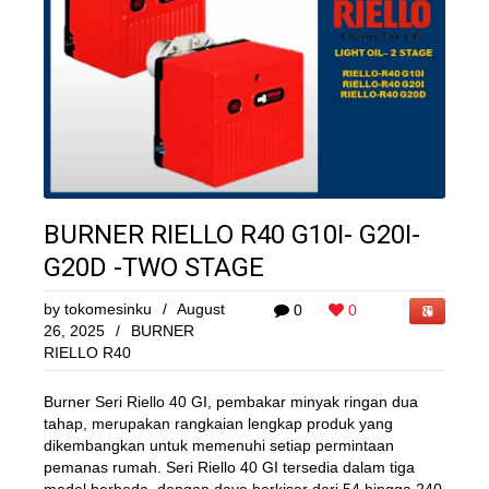
BURNER RIELLO R40 G10I- G20I-
G20D -TWO STAGE
by
tokomesinku
/
August
0
0
26, 2025
/
BURNER
RIELLO R40
Burner Seri Riello 40 GI, pembakar minyak ringan dua
tahap, merupakan rangkaian lengkap produk yang
dikembangkan untuk memenuhi setiap permintaan
pemanas rumah. Seri Riello 40 GI tersedia dalam tiga