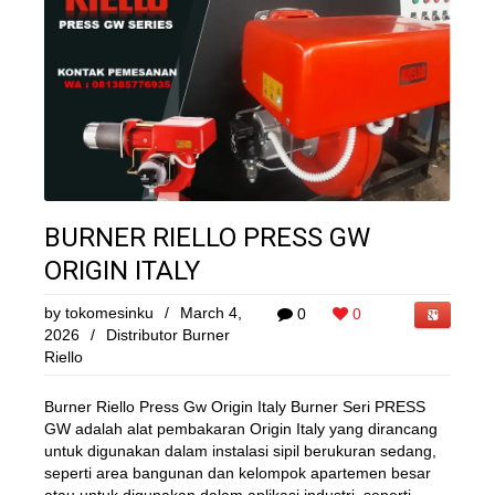
BURNER RIELLO PRESS GW
ORIGIN ITALY
by
tokomesinku
/
March 4,
0
0
2026
/
Distributor Burner
Riello
Burner Riello Press Gw Origin Italy Burner Seri PRESS
GW adalah alat pembakaran Origin Italy yang dirancang
untuk digunakan dalam instalasi sipil berukuran sedang,
seperti area bangunan dan kelompok apartemen besar