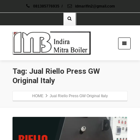
081385776935
/
idmarifin2@gmail.com
Tag: Jual Riello Press GW
Original Italy
HOME
Jual Riello Press GW Original Italy