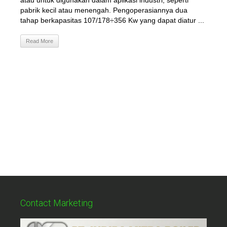
atau untuk digunakan dalam aplikasi industri, seperti
pabrik kecil atau menengah. Pengoperasiannya dua
tahap berkapasitas 107/178÷356 Kw yang dapat diatur ...
Read More
Contact Marketing