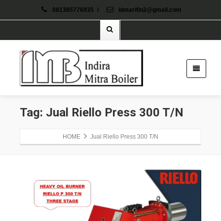
081385776935
/
idmarifin2@gmail.com
Tag: Jual Riello Press 300 T/N
HOME
Jual Riello Press 300 T/N