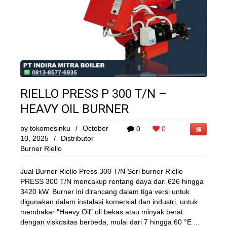
RIELLO PRESS P 300 T/N –
HEAVY OIL BURNER
by
tokomesinku
/
October
0
0
10, 2025
/
Distributor
Burner Riello
Jual Burner Riello Press 300 T/N Seri burner Riello
PRESS 300 T/N mencakup rentang daya dari 626 hingga
3420 kW. Burner ini dirancang dalam tiga versi untuk
digunakan dalam instalasi komersial dan industri, untuk
membakar "Haevy Oil" oli bekas atau minyak berat
dengan viskositas berbeda, mulai dari 7 hingga 60 °E ...