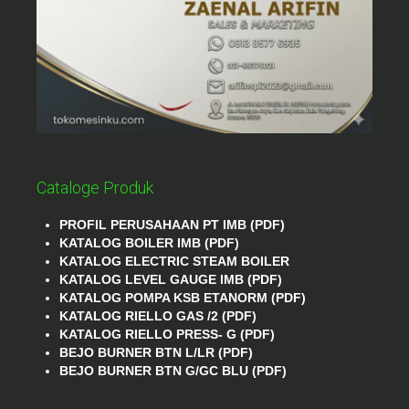
Cataloge Produk
PROFIL PERUSAHAAN PT IMB (PDF)
KATALOG BOILER IMB (PDF)
KATALOG ELECTRIC STEAM BOILER
KATALOG LEVEL GAUGE IMB (PDF)
KATALOG POMPA KSB ETANORM (PDF)
KATALOG RIELLO GAS /2 (PDF)
KATALOG RIELLO PRESS- G (PDF)
BEJO BURNER BTN L/LR (PDF)
BEJO BURNER BTN G/GC BLU (PDF)