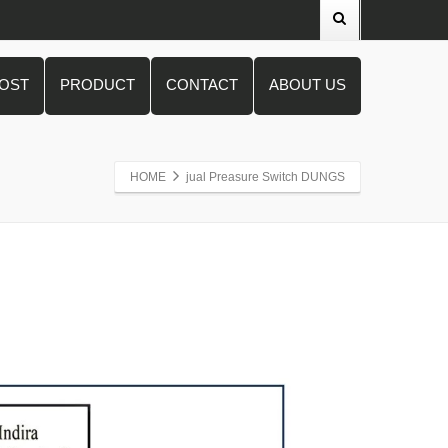
POST
PRODUCT
CONTACT
ABOUT US
HOME
jual Preasure Switch DUNGS