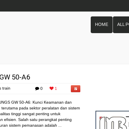
HOME
ALL 
S
 GW 50-A6
 train
0
1
 DUNGS GW 50-A6: Kunci Keamanan dan
, terutama pada sektor peralatan dan sistem
itas tinggi sangat penting untuk
efisien. Salah satu perangkat penting
uran sistem pemanasan adalah ...