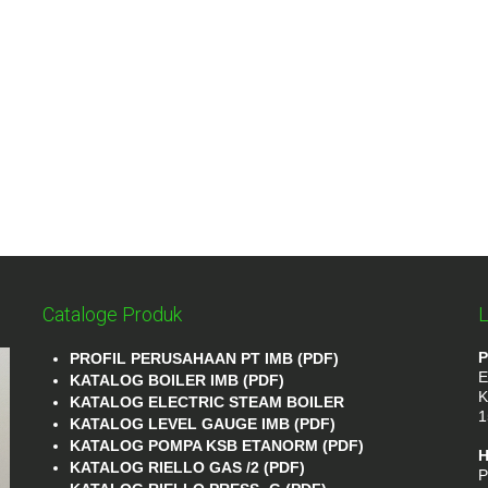
Cataloge Produk
L
P
PROFIL PERUSAHAAN PT IMB (PDF)
E
KATALOG BOILER IMB (PDF)
K
KATALOG ELECTRIC STEAM BOILER
1
KATALOG LEVEL GAUGE IMB (PDF)
KATALOG POMPA KSB ETANORM (PDF)
H
KATALOG RIELLO GAS /2 (PDF)
P