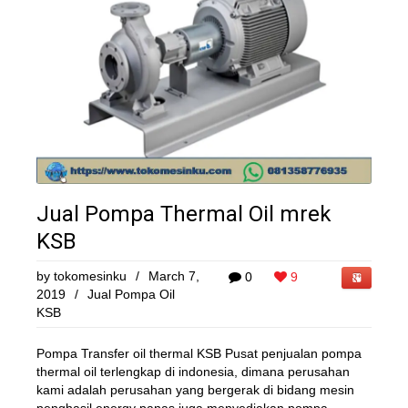
Jual Pompa Thermal Oil mrek
KSB
by
tokomesinku
/
March 7,
0
9
2019
/
Jual Pompa Oil
KSB
Pompa Transfer oil thermal KSB Pusat penjualan pompa
thermal oil terlengkap di indonesia, dimana perusahan
kami adalah perusahan yang bergerak di bidang mesin