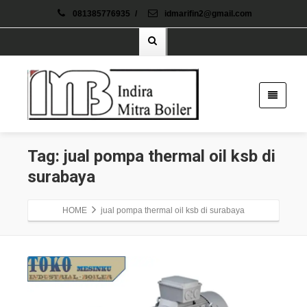
081385776935
/
idmarifin2@gmail.com
Tag: jual pompa thermal oil ksb di
surabaya
HOME
jual pompa thermal oil ksb di surabaya