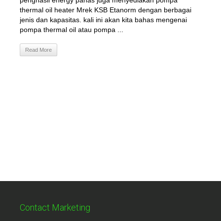
penghasil energy panas juga menyediakan pompa
thermal oil heater Mrek KSB Etanorm dengan berbagai
jenis dan kapasitas. kali ini akan kita bahas mengenai
pompa thermal oil atau pompa ...
Read More
Contact Marketing