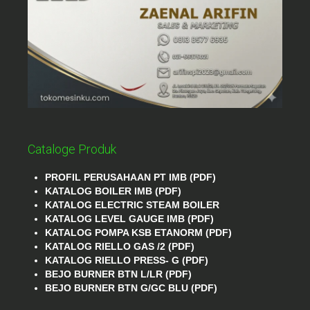
Cataloge Produk
PROFIL PERUSAHAAN PT IMB (PDF)
KATALOG BOILER IMB (PDF)
KATALOG ELECTRIC STEAM BOILER
KATALOG LEVEL GAUGE IMB (PDF)
KATALOG POMPA KSB ETANORM (PDF)
KATALOG RIELLO GAS /2 (PDF)
KATALOG RIELLO PRESS- G (PDF)
BEJO BURNER BTN L/LR (PDF)
BEJO BURNER BTN G/GC BLU (PDF)