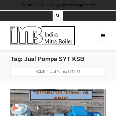
081385776935
/
idmarifin2@gmail.com
Tag: Jual Pompa SYT KSB
HOME
Jual Pompa SYT KSB