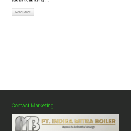
sudah tidak asing ...
Read More
Contact Marketing