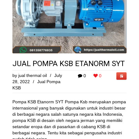
JUAL POMPA KSB ETANORM SYT
by
jual thermal oil
/
July
0
0
28, 2022
/
Jual Pompa
KSB
Pompa KSB Etanorm SYT Pompa Ksb merupakan pompa
internasional yang banyak digunakan untuk industri besar
di berbagai negara salah satunya negara kita Indonesia,
pompa KSB di desain oleh negara jerman yang memiliki
setandar eropa dan di pasarkan di cabang KSB di
berbagai negara. Tentu kita sebagai pengusaha industri