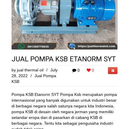
JUAL POMPA KSB ETANORM SYT
by
jual thermal oil
/
July
0
0
28, 2022
/
Jual Pompa
KSB
Pompa KSB Etanorm SYT Pompa Ksb merupakan pompa
internasional yang banyak digunakan untuk industri besar
di berbagai negara salah satunya negara kita Indonesia,
pompa KSB di desain oleh negara jerman yang memiliki
setandar eropa dan di pasarkan di cabang KSB di
berbagai negara. Tentu kita sebagai pengusaha industri