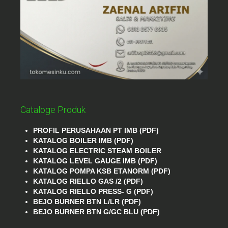
Cataloge Produk
PROFIL PERUSAHAAN PT IMB (PDF)
KATALOG BOILER IMB (PDF)
KATALOG ELECTRIC STEAM BOILER
KATALOG LEVEL GAUGE IMB (PDF)
KATALOG POMPA KSB ETANORM (PDF)
KATALOG RIELLO GAS /2 (PDF)
KATALOG RIELLO PRESS- G (PDF)
BEJO BURNER BTN L/LR (PDF)
BEJO BURNER BTN G/GC BLU (PDF)