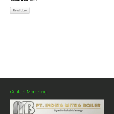
sudah tidak asing ...
Read More
Contact Marketing