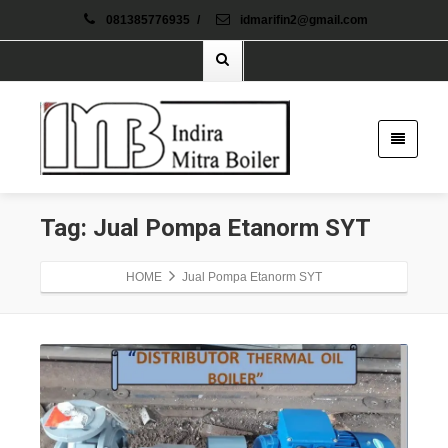
081385776935
/
idmarifin2@gmail.com
Tag: Jual Pompa Etanorm SYT
HOME
Jual Pompa Etanorm SYT