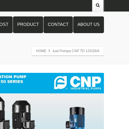
POST
PRODUCT
CONTACT
ABOUT US
HOME
Jual Pompa CNP TD 125/28/4