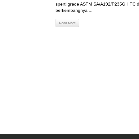
sperti grade ASTM SA/A192/P235GH TC dar
berkembangnya ...
Read More