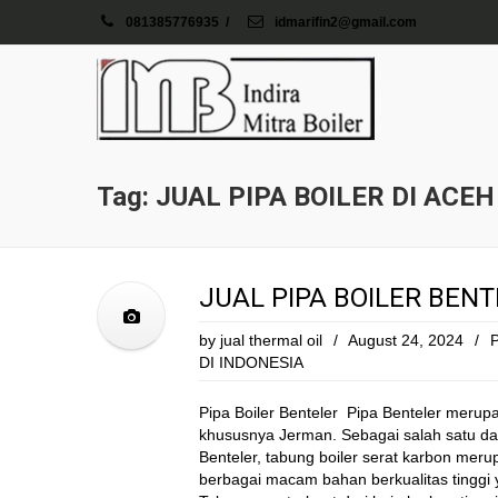
081385776935
/
idmarifin2@gmail.com
Tag: JUAL PIPA BOILER DI ACEH
JUAL PIPA BOILER BENT
by
jual thermal oil
/
August 24, 2024
/
DI INDONESIA
Pipa Boiler Benteler Pipa Benteler meru
khususnya Jerman. Sebagai salah satu d
Benteler, tabung boiler serat karbon meru
berbagai macam bahan berkualitas tinggi 