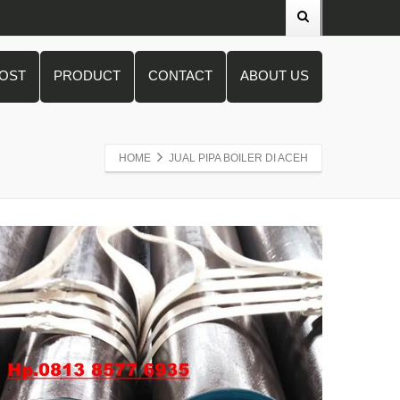
POST
PRODUCT
CONTACT
ABOUT US
HOME
JUAL PIPA BOILER DI ACEH