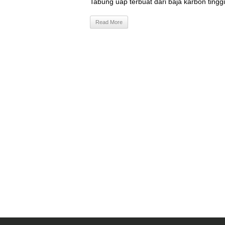
Tabung uap terbuat dari baja karbon tinggi
Read More