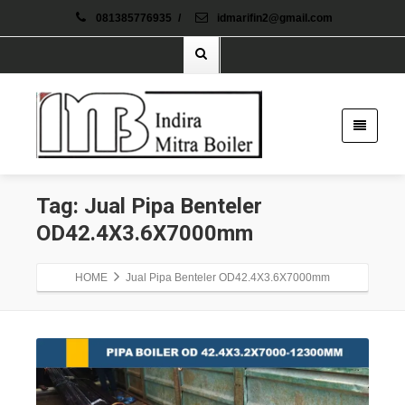
081385776935
/
idmarifin2@gmail.com
Tag: Jual Pipa Benteler
OD42.4X3.6X7000mm
HOME
Jual Pipa Benteler OD42.4X3.6X7000mm