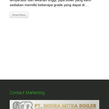
temperatur dan tekanan tinggi, pipa boiler yang kami
sediakan memiliki beberapa grade yang dapat di ...
Read More
Contact Marketing