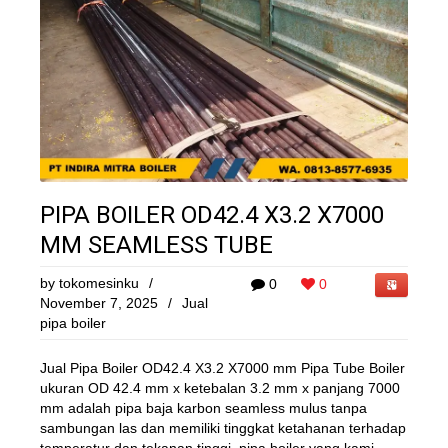
PIPA BOILER OD42.4 X3.2 X7000
MM SEAMLESS TUBE
by
tokomesinku
/
0
0
November 7, 2025
/
Jual
pipa boiler
Jual Pipa Boiler OD42.4 X3.2 X7000 mm Pipa Tube Boiler
ukuran OD 42.4 mm x ketebalan 3.2 mm x panjang 7000
mm adalah pipa baja karbon seamless mulus tanpa
sambungan las dan memiliki tinggkat ketahanan terhadap