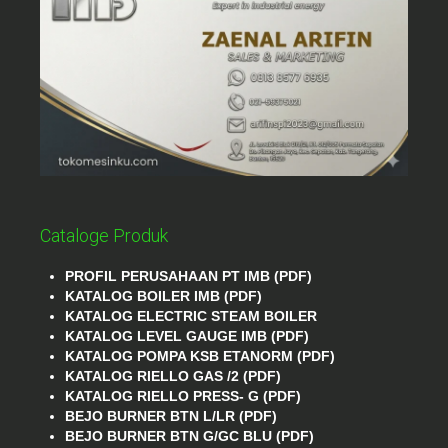
Cataloge Produk
PROFIL PERUSAHAAN PT IMB (PDF)
KATALOG BOILER IMB (PDF)
KATALOG ELECTRIC STEAM BOILER
KATALOG LEVEL GAUGE IMB (PDF)
KATALOG POMPA KSB ETANORM (PDF)
KATALOG RIELLO GAS /2 (PDF)
KATALOG RIELLO PRESS- G (PDF)
BEJO BURNER BTN L/LR (PDF)
BEJO BURNER BTN G/GC BLU (PDF)