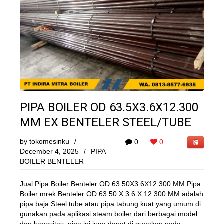
PIPA BOILER OD 63.5X3.6X12.300
MM EX BENTELER STEEL/TUBE
by
tokomesinku
/
0
0
December 4, 2025
/
PIPA
BOILER BENTELER
Jual Pipa Boiler Benteler OD 63.50X3.6X12.300 MM Pipa
Boiler mrek Benteler OD 63.50 X 3.6 X 12.300 MM adalah
pipa baja Steel tube atau pipa tabung kuat yang umum di
gunakan pada aplikasi steam boiler dari berbagai model