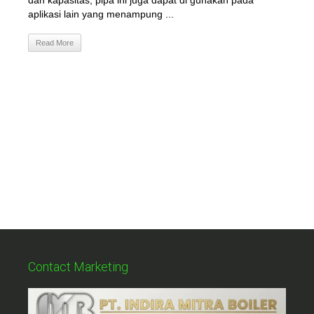
dan kapasitas, pipa ini juga dapat di gunakan pada
aplikasi lain yang menampung ...
Read More
Contact Marketing