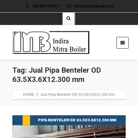
081385776935
/
idmarifin2@gmail.com
Tag: Jual Pipa Benteler OD
63.5X3.6X12.300 mm
HOME
Jual Pipa Benteler OD 63.5X3.6X12.300 mm