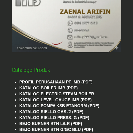
Cataloge Produk
PROFIL PERUSAHAAN PT IMB (PDF)
KATALOG BOILER IMB (PDF)
KATALOG ELECTRIC STEAM BOILER
KATALOG LEVEL GAUGE IMB (PDF)
KATALOG POMPA KSB ETANORM (PDF)
KATALOG RIELLO GAS /2 (PDF)
KATALOG RIELLO PRESS- G (PDF)
BEJO BURNER BTN L/LR (PDF)
BEJO BURNER BTN G/GC BLU (PDF)