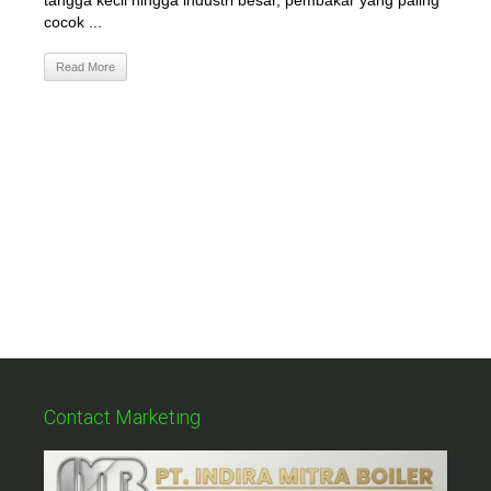
tangga kecil hingga industri besar, pembakar yang paling
cocok ...
Read More
Contact Marketing