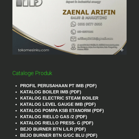
Cataloge Produk
PROFIL PERUSAHAAN PT IMB (PDF)
KATALOG BOILER IMB (PDF)
KATALOG ELECTRIC STEAM BOILER
KATALOG LEVEL GAUGE IMB (PDF)
KATALOG POMPA KSB ETANORM (PDF)
KATALOG RIELLO GAS /2 (PDF)
KATALOG RIELLO PRESS- G (PDF)
BEJO BURNER BTN L/LR (PDF)
BEJO BURNER BTN G/GC BLU (PDF)