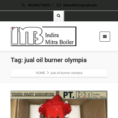
081385776935
/
idmarifin2@gmail.com
Tag: jual oil burner olympia
HOME
jual oil burner olympia