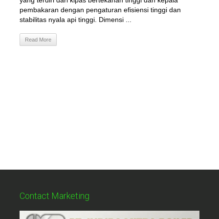
yang terdiri dari kipas bertekanan tinggi dan kepala
pembakaran dengan pengaturan efisiensi tinggi dan
stabilitas nyala api tinggi. Dimensi ...
Read More
Contact Marketing