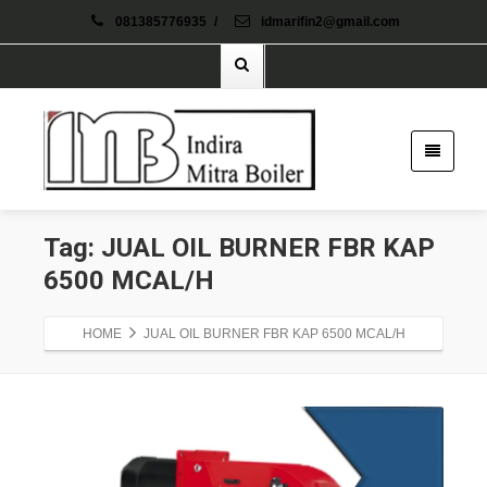
081385776935
/
idmarifin2@gmail.com
Tag: JUAL OIL BURNER FBR KAP
6500 MCAL/H
HOME
JUAL OIL BURNER FBR KAP 6500 MCAL/H