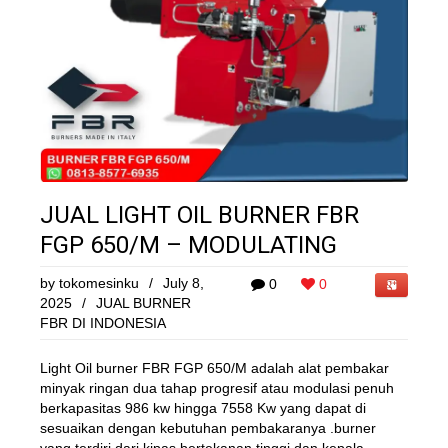
JUAL LIGHT OIL BURNER FBR
FGP 650/M – MODULATING
by
tokomesinku
/
July 8,
0
0
2025
/
JUAL BURNER
FBR DI INDONESIA
Light Oil burner FBR FGP 650/M adalah alat pembakar
minyak ringan dua tahap progresif atau modulasi penuh
berkapasitas 986 kw hingga 7558 Kw yang dapat di
sesuaikan dengan kebutuhan pembakaranya .burner