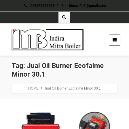
081385776935
/
idmarifin2@gmail.com
Tag: Jual Oil Burner Ecofalme
Minor 30.1
HOME
Jual Oil Burner Ecofalme Minor 30.1