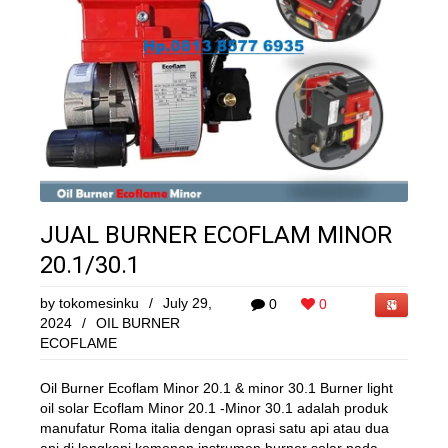
JUAL BURNER ECOFLAM MINOR
20.1/30.1
by
tokomesinku
/
July 29,
0
0
2024
/
OIL BURNER
ECOFLAME
Oil Burner Ecoflam Minor 20.1 & minor 30.1 Burner light
oil solar Ecoflam Minor 20.1 -Minor 30.1 adalah produk
manufatur Roma italia dengan oprasi satu api atau dua