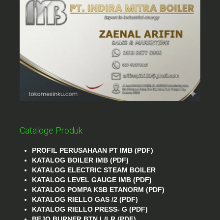
Cataloge Produk
PROFIL PERUSAHAAN PT IMB (PDF)
KATALOG BOILER IMB (PDF)
KATALOG ELECTRIC STEAM BOILER
KATALOG LEVEL GAUGE IMB (PDF)
KATALOG POMPA KSB ETANORM (PDF)
KATALOG RIELLO GAS /2 (PDF)
KATALOG RIELLO PRESS- G (PDF)
BEJO BURNER BTN L/LR (PDF)