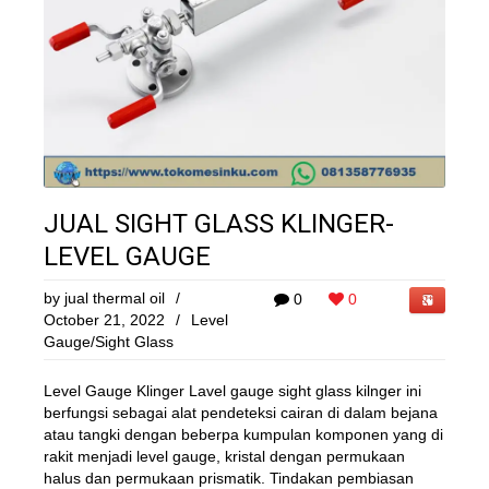
JUAL SIGHT GLASS KLINGER-
LEVEL GAUGE
by
jual thermal oil
/
0
0
October 21, 2022
/
Level
Gauge/Sight Glass
Level Gauge Klinger Lavel gauge sight glass kilnger ini
berfungsi sebagai alat pendeteksi cairan di dalam bejana
atau tangki dengan beberpa kumpulan komponen yang di
rakit menjadi level gauge, kristal dengan permukaan
halus dan permukaan prismatik. Tindakan pembiasan