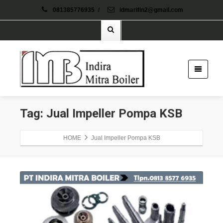
081385776935
/
idmarifin2@gmail.com
Tag: Jual Impeller Pompa KSB
HOME
Jual Impeller Pompa KSB