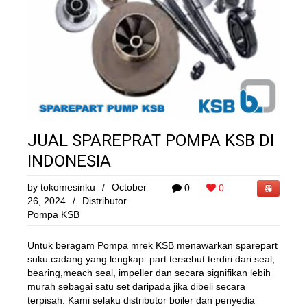
JUAL SPAREPRAT POMPA KSB DI
INDONESIA
by
tokomesinku
/
October
0
0
26, 2024
/
Distributor
Pompa KSB
Untuk beragam Pompa mrek KSB menawarkan sparepart
suku cadang yang lengkap. part tersebut terdiri dari seal,
bearing,meach seal, impeller dan secara signifikan lebih
murah sebagai satu set daripada jika dibeli secara
terpisah. Kami selaku distributor boiler dan penyedia