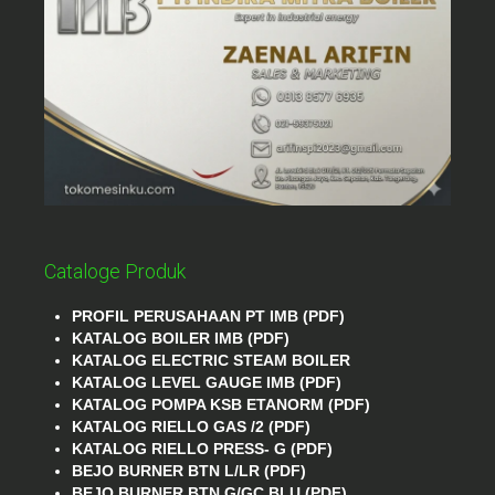
Cataloge Produk
PROFIL PERUSAHAAN PT IMB (PDF)
KATALOG BOILER IMB (PDF)
KATALOG ELECTRIC STEAM BOILER
KATALOG LEVEL GAUGE IMB (PDF)
KATALOG POMPA KSB ETANORM (PDF)
KATALOG RIELLO GAS /2 (PDF)
KATALOG RIELLO PRESS- G (PDF)
BEJO BURNER BTN L/LR (PDF)
BEJO BURNER BTN G/GC BLU (PDF)