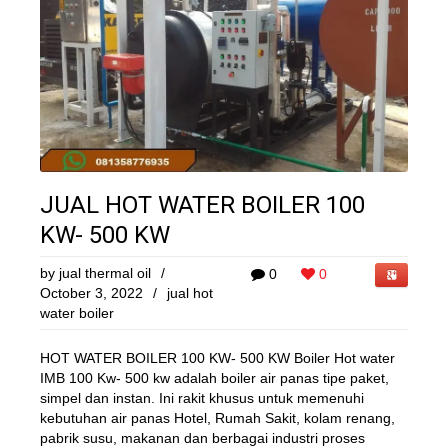
JUAL HOT WATER BOILER 100
KW- 500 KW
by
jual thermal oil
/
0
0
October 3, 2022
/
jual hot
water boiler
HOT WATER BOILER 100 KW- 500 KW Boiler Hot water
IMB 100 Kw- 500 kw adalah boiler air panas tipe paket,
simpel dan instan. Ini rakit khusus untuk memenuhi
kebutuhan air panas Hotel, Rumah Sakit, kolam renang,
pabrik susu, makanan dan berbagai industri proses