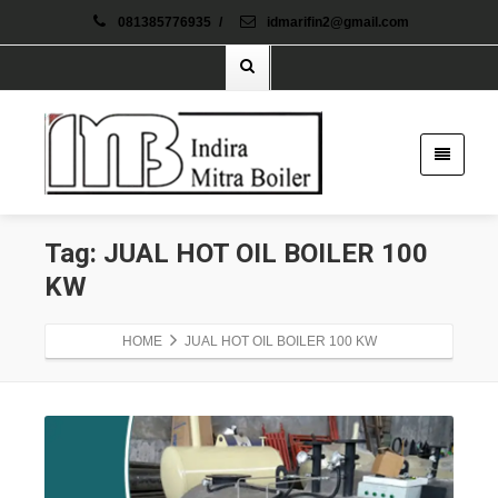
081385776935
/
idmarifin2@gmail.com
Tag: JUAL HOT OIL BOILER 100
KW
HOME
JUAL HOT OIL BOILER 100 KW