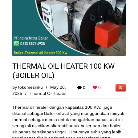
THERMAL OIL HEATER 100 KW
(BOILER OIL)
by
tokomesinku
/
May 28,
0
0
2025
/
Thermal Oil Heater
Thermal oil heater dengan kapasitas 100 KW, juga
dikenal sebagai Boiler oil alat yang menggunakan minyak
thermal sebagai media untuk mengalirkan panas, alat ini
seringkali dijadikan alternatif untuk boiler uap dan boiler
air panas bertekanan tinggi . Umumnya suhu yang lebih