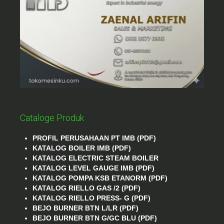
Cataloge Produk
PROFIL PERUSAHAAN PT IMB (PDF)
KATALOG BOILER IMB (PDF)
KATALOG ELECTRIC STEAM BOILER
KATALOG LEVEL GAUGE IMB (PDF)
KATALOG POMPA KSB ETANORM (PDF)
KATALOG RIELLO GAS /2 (PDF)
KATALOG RIELLO PRESS- G (PDF)
BEJO BURNER BTN L/LR (PDF)
BEJO BURNER BTN G/GC BLU (PDF)