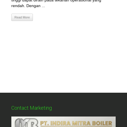
tinggi dapat diraih pada tekanan operasional yang
rendah. Dengan ...
Read More
Contact Marketing