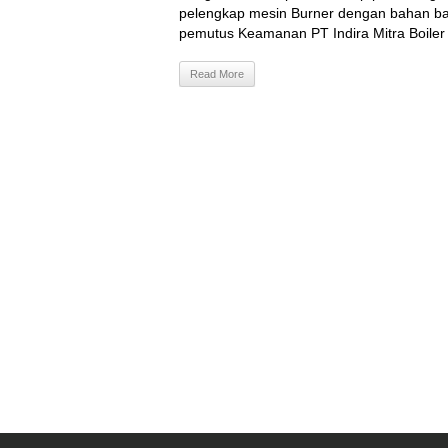
pelengkap mesin Burner dengan bahan bak
pemutus Keamanan PT Indira Mitra Boiler j
Read More