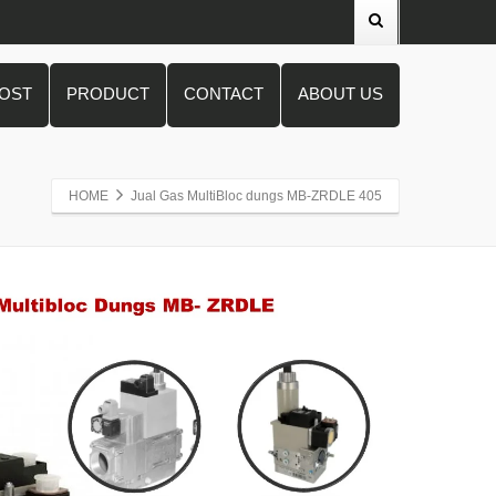
POST
PRODUCT
CONTACT
ABOUT US
HOME
Jual Gas MultiBloc dungs MB-ZRDLE 405