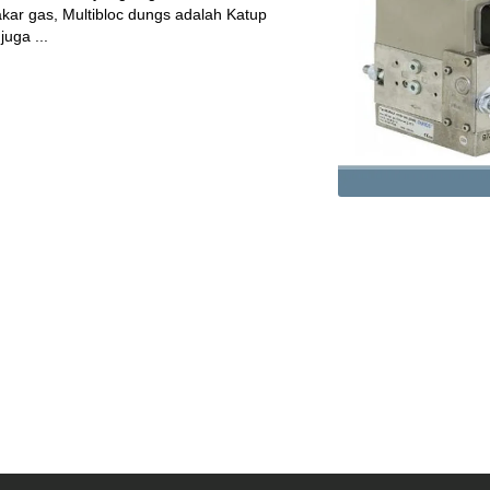
ar gas, Multibloc dungs adalah Katup
uga ...