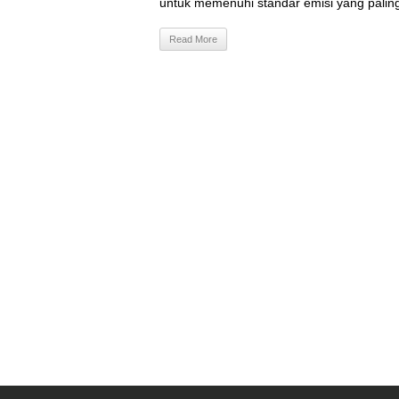
untuk memenuhi standar emisi yang paling k
Read More