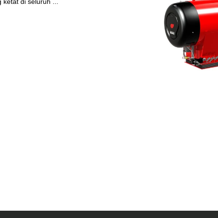
etat di seluruh ...