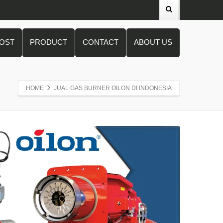
POST
PRODUCT
CONTACT
ABOUT US
HOME
JUAL GAS BURNER OILON DI INDONESIA