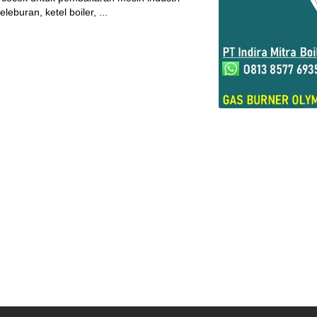
leburan, ketel boiler, ...