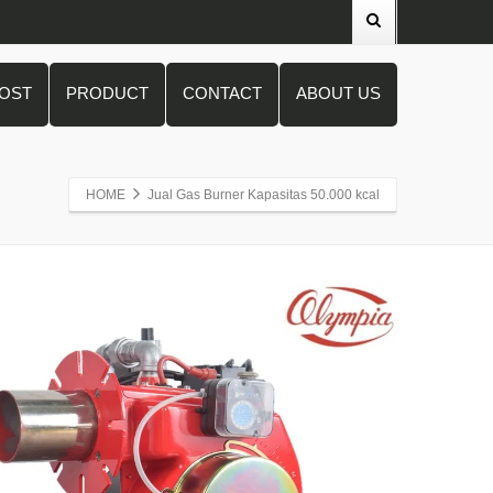
POST
PRODUCT
CONTACT
ABOUT US
HOME
Jual Gas Burner Kapasitas 50.000 kcal