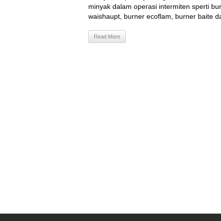
minyak dalam operasi intermiten sperti burn
waishaupt, burner ecoflam, burner baite da
Read More