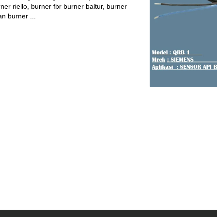
er riello, burner fbr burner baltur, burner
n burner ...