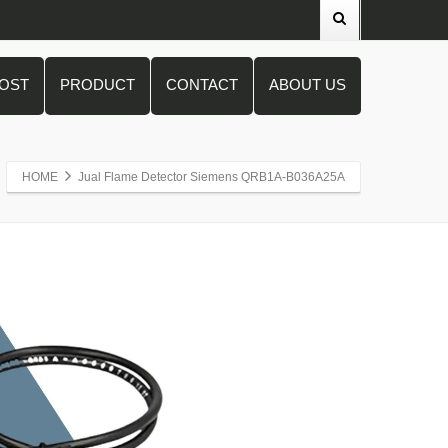
POST
PRODUCT
CONTACT
ABOUT US
HOME
Jual Flame Detector Siemens QRB1A-B036A25A