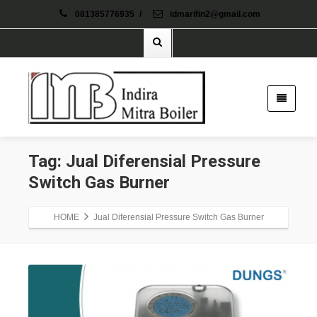
081385776935
/
idmarifin2@gmail.com
Tag: Jual Diferensial Pressure
Switch Gas Burner
HOME
Jual Diferensial Pressure Switch Gas Burner