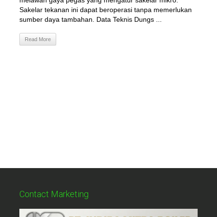
melawan gaya pegas yang mengatur sakelar mikro.
Sakelar tekanan ini dapat beroperasi tanpa memerlukan
sumber daya tambahan. Data Teknis Dungs ...
Read More
Contact Marketing