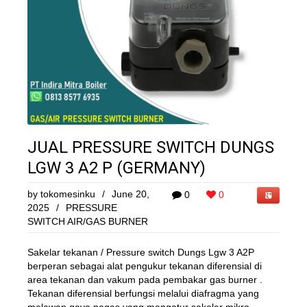
JUAL PRESSURE SWITCH DUNGS
LGW 3 A2 P (GERMANY)
by
tokomesinku
/
June 20,
0
0
2025
/
PRESSURE
SWITCH AIR/GAS BURNER
Sakelar tekanan / Pressure switch Dungs Lgw 3 A2P
berperan sebagai alat pengukur tekanan diferensial di
area tekanan dan vakum pada pembakar gas burner .
Tekanan diferensial berfungsi melalui diafragma yang