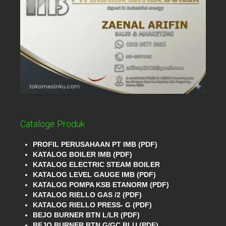
Cataloge Produk
PROFIL PERUSAHAAN PT IMB (PDF)
KATALOG BOILER IMB (PDF)
KATALOG ELECTRIC STEAM BOILER
KATALOG LEVEL GAUGE IMB (PDF)
KATALOG POMPA KSB ETANORM (PDF)
KATALOG RIELLO GAS /2 (PDF)
KATALOG RIELLO PRESS- G (PDF)
BEJO BURNER BTN L/LR (PDF)
BEJO BURNER BTN G/GC BLU (PDF)