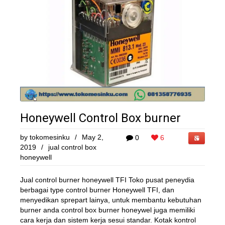
Honeywell Control Box burner
by
tokomesinku
/
May 2,
0
6
2019
/
jual control box
honeywell
Jual control burner honeywell TFI Toko pusat peneydia
berbagai type control burner Honeywell TFI, dan
menyedikan sprepart lainya, untuk membantu kebutuhan
burner anda control box burner honeywel juga memiliki
cara kerja dan sistem kerja sesui standar. Kotak kontrol