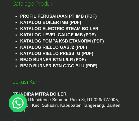
Cataloge Produk
PROFIL PERUSAHAAN PT IMB (PDF)
KATALOG BOILER IMB (PDF)
KATALOG ELECTRIC STEAM BOILER
KATALOG LEVEL GAUGE IMB (PDF)
KATALOG POMPA KSB ETANORM (PDF)
KATALOG RIELLO GAS /2 (PDF)
KATALOG RIELLO PRESS- G (PDF)
BEJO BURNER BTN L/LR (PDF)
BEJO BURNER BTN G/GC BLU (PDF)
Lokasi Kami
PT INDIRA MITRA BOILER
Emerald Residence Sepatan Ruko 8i, RT.026/RW.005,
Kosambi, Kec. Sukadiri, Kabupaten Tangerang, Banten
15530
Hubungi
Phone : (021) 35295874
Whatshap : 081385776935
Email : idmarifin2@gmail.com