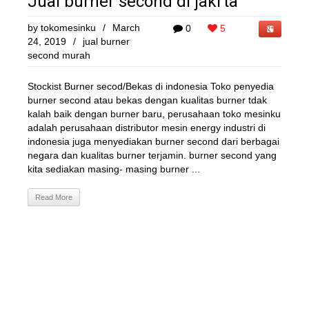
Jual burner second di jakrta
by
tokomesinku
/
March
0
5
24, 2019
/
jual burner
second murah
Stockist Burner secod/Bekas di indonesia Toko penyedia
burner second atau bekas dengan kualitas burner tdak
kalah baik dengan burner baru, perusahaan toko mesinku
adalah perusahaan distributor mesin energy industri di
indonesia juga menyediakan burner second dari berbagai
negara dan kualitas burner terjamin. burner second yang
kita sediakan masing- masing burner ...
Read More