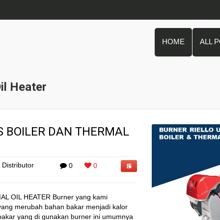
HOME
ALL 
il Heater
 BOILER DAN THERMAL
Distributor
0
0
 OIL HEATER Burner yang kami
yang merubah bahan bakar menjadi kalor
 bakar yang di gunakan burner ini umumnya