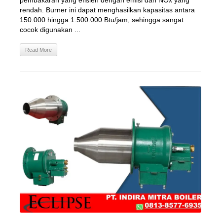
pembakaran yang efisien dengan emisi dan NOx yang
rendah. Burner ini dapat menghasilkan kapasitas antara
150.000 hingga 1.500.000 Btu/jam, sehingga sangat
cocok digunakan ...
Read More