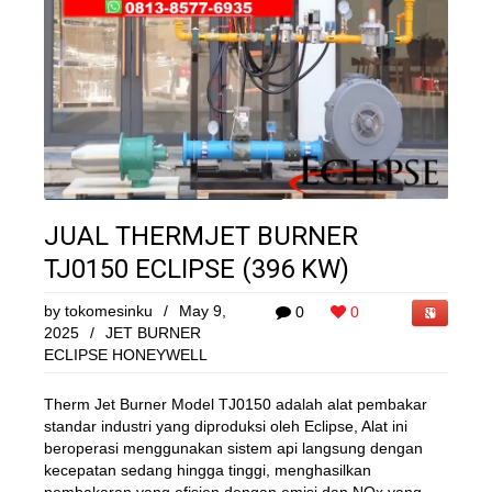
JUAL THERMJET BURNER
TJ0150 ECLIPSE (396 KW)
by
tokomesinku
/
May 9,
0
0
2025
/
JET BURNER
ECLIPSE HONEYWELL
Therm Jet Burner Model TJ0150 adalah alat pembakar
standar industri yang diproduksi oleh Eclipse, Alat ini
beroperasi menggunakan sistem api langsung dengan
kecepatan sedang hingga tinggi, menghasilkan