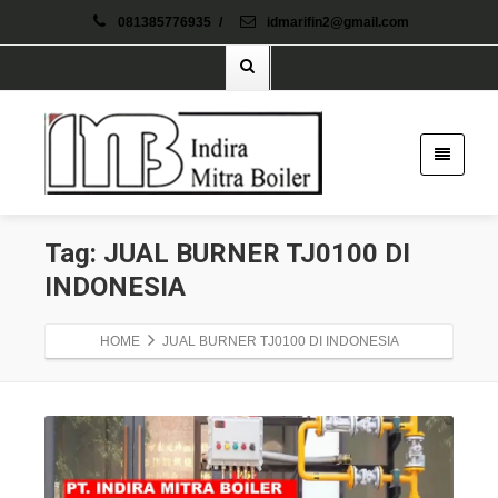
081385776935
/
idmarifin2@gmail.com
Tag: JUAL BURNER TJ0100 DI
INDONESIA
HOME
JUAL BURNER TJ0100 DI INDONESIA