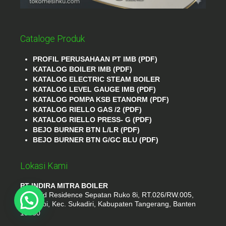
Cataloge Produk
PROFIL PERUSAHAAN PT IMB (PDF)
KATALOG BOILER IMB (PDF)
KATALOG ELECTRIC STEAM BOILER
KATALOG LEVEL GAUGE IMB (PDF)
KATALOG POMPA KSB ETANORM (PDF)
KATALOG RIELLO GAS /2 (PDF)
KATALOG RIELLO PRESS- G (PDF)
BEJO BURNER BTN L/LR (PDF)
BEJO BURNER BTN G/GC BLU (PDF)
Lokasi Kami
PT INDIRA MITRA BOILER
Emerald Residence Sepatan Ruko 8i, RT.026/RW.005,
Kosambi, Kec. Sukadiri, Kabupaten Tangerang, Banten
15530