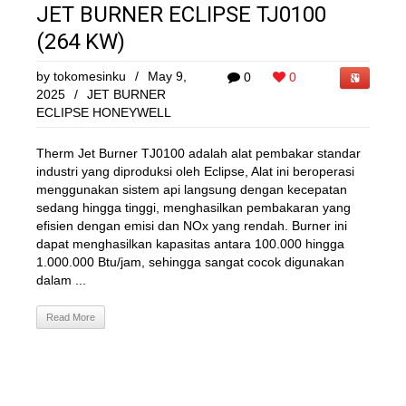
JET BURNER ECLIPSE TJ0100
(264 KW)
by
tokomesinku
/
May 9,
0
0
2025
/
JET BURNER
ECLIPSE HONEYWELL
Therm Jet Burner TJ0100 adalah alat pembakar standar
industri yang diproduksi oleh Eclipse, Alat ini beroperasi
menggunakan sistem api langsung dengan kecepatan
sedang hingga tinggi, menghasilkan pembakaran yang
efisien dengan emisi dan NOx yang rendah. Burner ini
dapat menghasilkan kapasitas antara 100.000 hingga
1.000.000 Btu/jam, sehingga sangat cocok digunakan
dalam ...
Read More