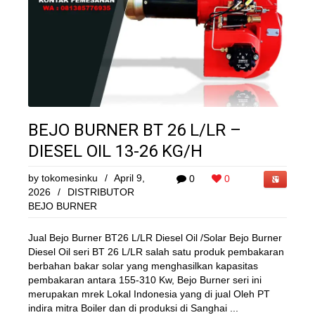
BEJO BURNER BT 26 L/LR –
DIESEL OIL 13-26 KG/H
by
tokomesinku
/
April 9,
0
0
2026
/
DISTRIBUTOR
BEJO BURNER
Jual Bejo Burner BT26 L/LR Diesel Oil /Solar Bejo Burner
Diesel Oil seri BT 26 L/LR salah satu produk pembakaran
berbahan bakar solar yang menghasilkan kapasitas
pembakaran antara 155-310 Kw, Bejo Burner seri ini
merupakan mrek Lokal Indonesia yang di jual Oleh PT
indira mitra Boiler dan di produksi di Sanghai ...