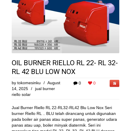
OIL BURNER RIELLO RL 22- RL 32-
RL 42 BLU LOW NOX
by
tokomesinku
/
August
0
0
14, 2025
/
jual burner
riello solar
Jual Burner Riello RL 22-RL32-RL42 Blu Low Nox Seri
burner Riello RL .. BLU telah dirancang untuk digunakan
pada boiler air panas atau super panas, generator udara
panas atau uap, boiler minyak diatermik. Seri ini