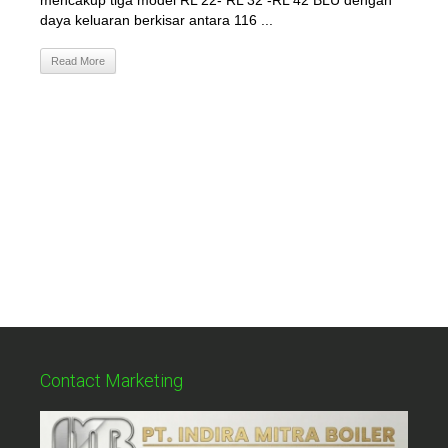
mencakup tiga model RL 22- RL 32 -RL 42 BLU dengan
daya keluaran berkisar antara 116 ...
Read More
Contact Marketing