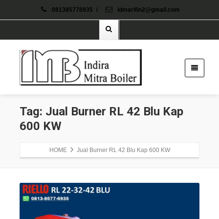
081385776935
/
idmarifin2@gmail.com
Tag: Jual Burner RL 42 Blu Kap
600 KW
HOME
Jual Burner RL 42 Blu Kap 600 KW