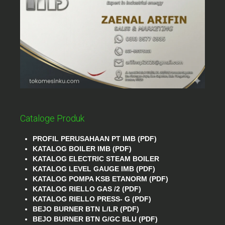
Cataloge Produk
PROFIL PERUSAHAAN PT IMB (PDF)
KATALOG BOILER IMB (PDF)
KATALOG ELECTRIC STEAM BOILER
KATALOG LEVEL GAUGE IMB (PDF)
KATALOG POMPA KSB ETANORM (PDF)
KATALOG RIELLO GAS /2 (PDF)
KATALOG RIELLO PRESS- G (PDF)
BEJO BURNER BTN L/LR (PDF)
BEJO BURNER BTN G/GC BLU (PDF)