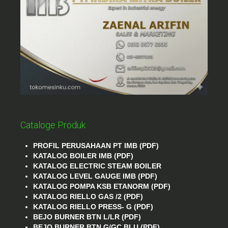
Cataloge Produk
PROFIL PERUSAHAAN PT IMB (PDF)
KATALOG BOILER IMB (PDF)
KATALOG ELECTRIC STEAM BOILER
KATALOG LEVEL GAUGE IMB (PDF)
KATALOG POMPA KSB ETANORM (PDF)
KATALOG RIELLO GAS /2 (PDF)
KATALOG RIELLO PRESS- G (PDF)
BEJO BURNER BTN L/LR (PDF)
BEJO BURNER BTN G/GC BLU (PDF)