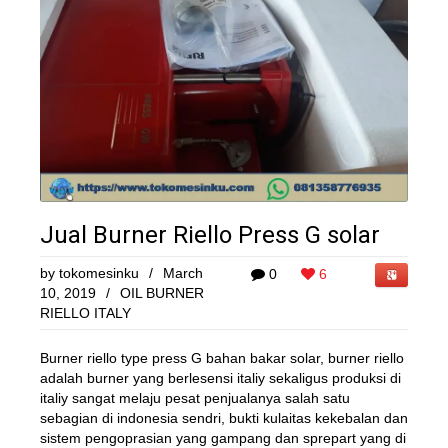
Jual Burner Riello Press G solar
by
tokomesinku
/
March
0
6
10, 2019
/
OIL BURNER
RIELLO ITALY
Burner riello type press G bahan bakar solar, burner riello
adalah burner yang berlesensi italiy sekaligus produksi di
italiy sangat melaju pesat penjualanya salah satu
sebagian di indonesia sendri, bukti kulaitas kekebalan dan
sistem pengoprasian yang gampang dan sprepart yang di