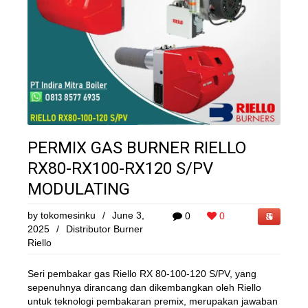
PERMIX GAS BURNER RIELLO
RX80-RX100-RX120 S/PV
MODULATING
by
tokomesinku
/
June 3,
0
0
2025
/
Distributor Burner
Riello
Seri pembakar gas Riello RX 80-100-120 S/PV, yang
sepenuhnya dirancang dan dikembangkan oleh Riello
untuk teknologi pembakaran premix, merupakan jawaban