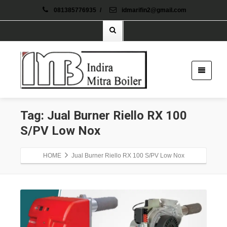
081385776935
/
idmarifin2@gmail.com
Tag: Jual Burner Riello RX 100
S/PV Low Nox
HOME
Jual Burner Riello RX 100 S/PV Low Nox